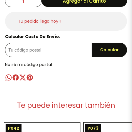
Agregar al Carrito
Tu pedido llega hoy!!
Calcular Costo De Envío:
Calcular
No sé mi código postal
Te puede interesar también
P042
P073