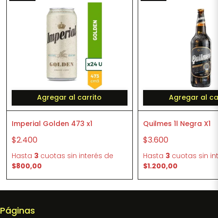
Agregar al carrito
Agregar al ca
Imperial Golden 473 x1
Quilmes 1l Negra X1
$2.400
$3.600
Hasta
3
cuotas sin interés
de
Hasta
3
cuotas sin in
$800,00
$1.200,00
Páginas