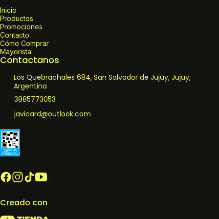
Inicio
Productos
Promociones
Contacto
Cómo Comprar
Mayorista
Contactanos
Los Quebrachales 684, San Salvador de Jujuy, Jujuy,
Argentina
3885773053
javicard@outlook.com
Creado con