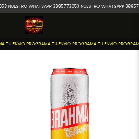
53
NUESTRO WHATSAPP 3885773053
NUESTRO WHATSAPP 38857
 TU ENVIO
PROGRAMA TU ENVIO
PROGRAMA TU ENVIO
PROGRAMA