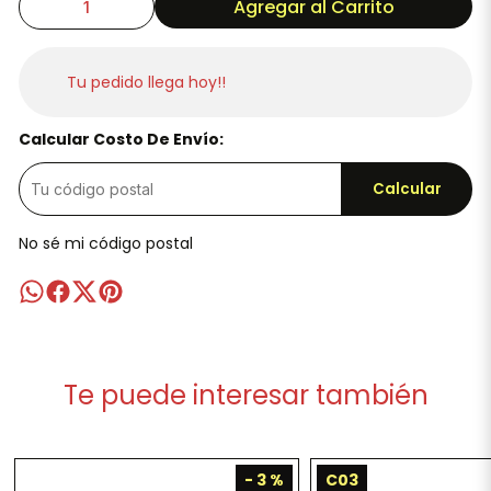
Agregar al Carrito
Tu pedido llega hoy!!
Calcular Costo De Envío:
Calcular
No sé mi código postal
Te puede interesar también
- 3 %
C03