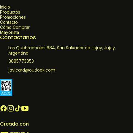
Inicio
Productos
Promociones
Contacto
Cómo Comprar
Mayorista
Contactanos
Los Quebrachales 684, San Salvador de Jujuy, Jujuy,
Argentina
3885773053
javicard@outlook.com
Creado con