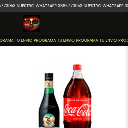
773053
NUESTRO WHATSAPP 3885773053
NUESTRO WHATSAPP 38
RAMA TU ENVIO
PROGRAMA TU ENVIO
PROGRAMA TU ENVIO
PROG