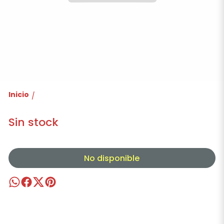
Inicio
/
Sin stock
No disponible