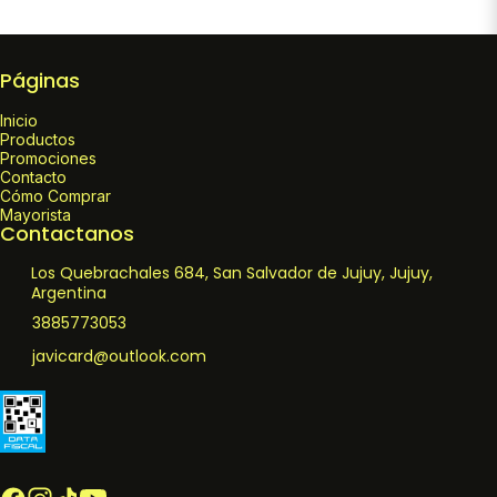
Páginas
Inicio
Productos
Promociones
Contacto
Cómo Comprar
Mayorista
Contactanos
Los Quebrachales 684, San Salvador de Jujuy, Jujuy,
Argentina
3885773053
javicard@outlook.com