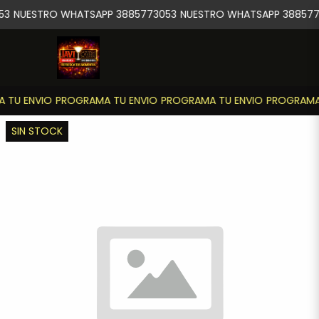
53
NUESTRO WHATSAPP 3885773053
NUESTRO WHATSAPP 388577
 TU ENVIO
PROGRAMA TU ENVIO
PROGRAMA TU ENVIO
PROGRAMA 
SIN STOCK