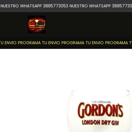
NUESTRO WHATSAPP 3885773053
NUESTRO WHATSAPP 38857730
 ENVIO
PROGRAMA TU ENVIO
PROGRAMA TU ENVIO
PROGRAMA TU