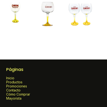
Páginas
Inicio
Productos
Promociones
Contacto
Cómo Comprar
Mayorista