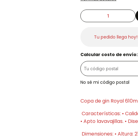
Tu pedido llega hoy!
Calcular costo de envío:
No sé mi código postal
Copa de gin Royal 610ml
Características: • Calid
• Apto lavavajillas. • Di
Dimensiones: • Altura: 2