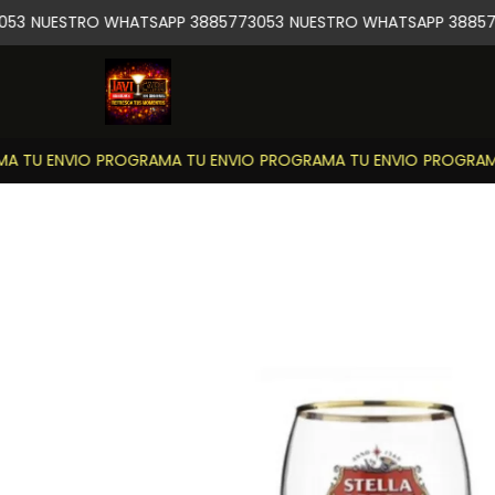
53
NUESTRO WHATSAPP 3885773053
NUESTRO WHATSAPP 388577
 TU ENVIO
PROGRAMA TU ENVIO
PROGRAMA TU ENVIO
PROGRAMA 