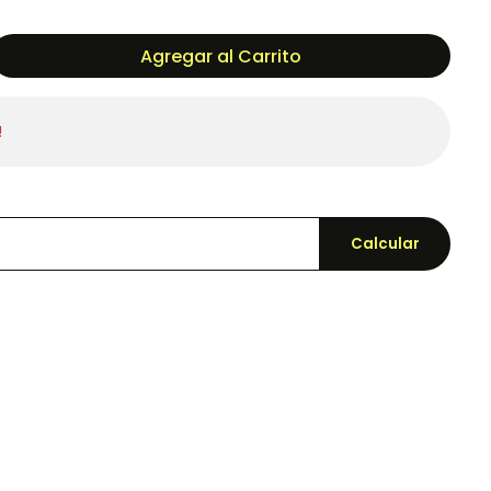
Agregar al Carrito
!
Calcular