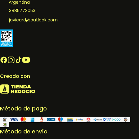
Argentina
3885773053
javicard@outlook.com
Creado con
Método de pago
Método de envío