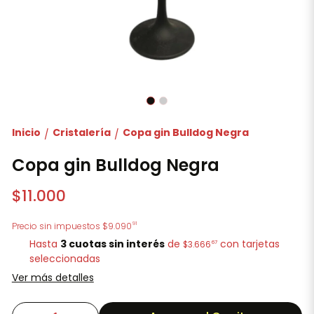
Inicio
Cristalería
Copa gin Bulldog Negra
/
/
Copa gin Bulldog Negra
$11.000
91
Precio sin impuestos
$9.090
Hasta
3 cuotas sin interés
de
con tarjetas
67
$3.666
seleccionadas
Ver más detalles