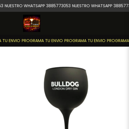
3
NUESTRO WHATSAPP 3885773053
NUESTRO WHATSAPP 3885773
TU ENVIO
PROGRAMA TU ENVIO
PROGRAMA TU ENVIO
PROGRAMA T