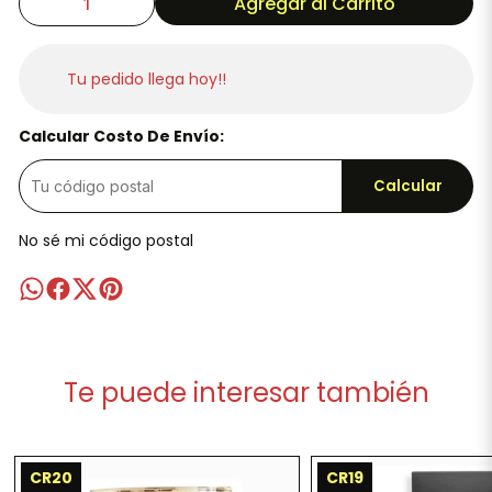
Agregar al Carrito
Tu pedido llega hoy!!
Calcular Costo De Envío:
Calcular
No sé mi código postal
Te puede interesar también
CR20
CR19