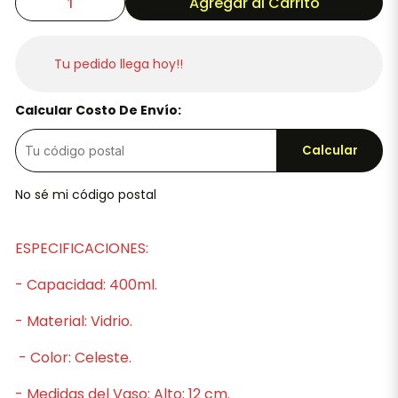
Agregar al Carrito
Tu pedido llega hoy!!
Calcular Costo De Envío:
Calcular
No sé mi código postal
ESPECIFICACIONES:
- Capacidad: 400ml.
- Material: Vidrio.
- Color: Celeste.
- Medidas del Vaso: Alto: 12 cm.