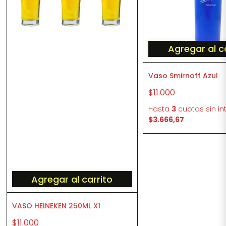
Agregar al c
Vaso Smirnoff Azul
$11.000
Hasta
3
cuotas sin in
$3.666,67
Agregar al carrito
VASO HEINEKEN 250ML X1
$11.000