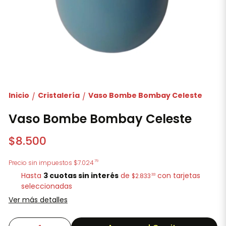
Inicio
Cristalería
Vaso Bombe Bombay Celeste
/
/
Vaso Bombe Bombay Celeste
$8.500
79
Precio sin impuestos
$7.024
Hasta
3 cuotas sin interés
de
con tarjetas
33
$2.833
seleccionadas
Ver más detalles