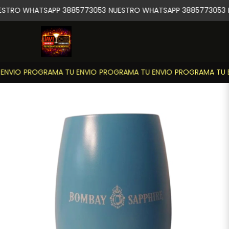
STRO WHATSAPP 3885773053
NUESTRO WHATSAPP 3885773053
N
NVIO
PROGRAMA TU ENVIO
PROGRAMA TU ENVIO
PROGRAMA TU E