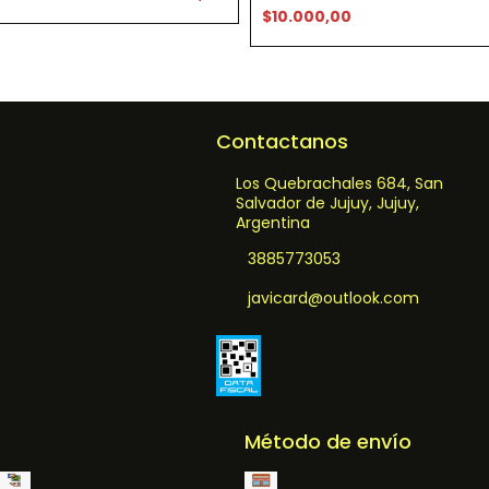
$10.000,00
Contactanos
Los Quebrachales 684, San
Salvador de Jujuy, Jujuy,
Argentina
3885773053
javicard@outlook.com
Método de envío