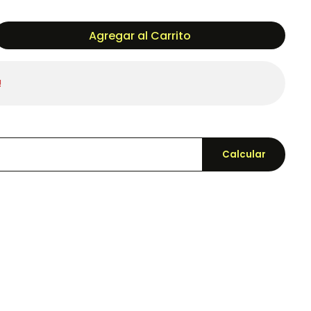
Agregar al Carrito
!
Calcular