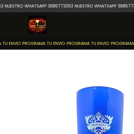
NUESTRO WHATSAPP 3885773053
NUESTRO WHATSAPP 3885773
U ENVIO
PROGRAMA TU ENVIO
PROGRAMA TU ENVIO
PROGRAMA T