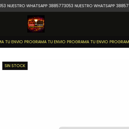
53
NUESTRO WHATSAPP 3885773053
NUESTRO WHATSAPP 388577
 TU ENVIO
PROGRAMA TU ENVIO
PROGRAMA TU ENVIO
PROGRAMA 
SIN STOCK