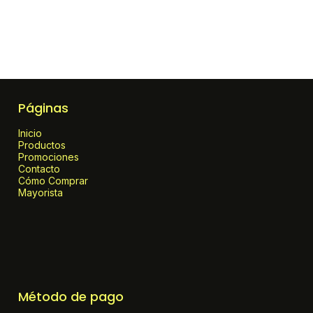
Páginas
Inicio
Productos
Promociones
Contacto
Cómo Comprar
Mayorista
Método de pago