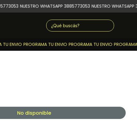
5773053
NUESTRO WHATSAPP 3885773053
NUESTRO WHATSAPP 3
TU ENVIO
PROGRAMA TU ENVIO
PROGRAMA TU ENVIO
PROGRAMA T
No disponible