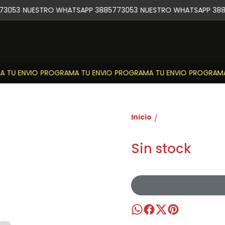
3053
NUESTRO WHATSAPP 3885773053
NUESTRO WHATSAPP 388
TU ENVIO
PROGRAMA TU ENVIO
PROGRAMA TU ENVIO
PROGRAMA 
Inicio
/
Sin stock