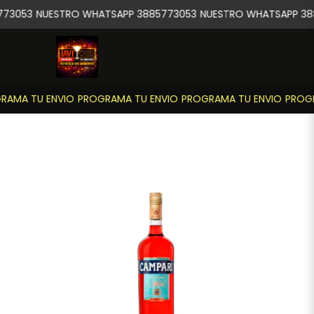
73053
NUESTRO WHATSAPP 3885773053
NUESTRO WHATSAPP 38
AMA TU ENVIO
PROGRAMA TU ENVIO
PROGRAMA TU ENVIO
PROGR