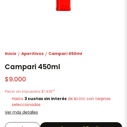
Inicio
Aperitivos
Campari 450ml
/
/
Campari 450ml
$9.000
02
Precio sin impuestos
$7.438
Hasta
3 cuotas sin interés
de
con tarjetas
$3.000
seleccionadas
Ver más detalles