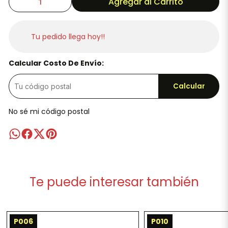
Agregar al Carrito
Tu pedido llega hoy!!
Calcular Costo De Envío:
Calcular
No sé mi código postal
Te puede interesar también
P006
P010