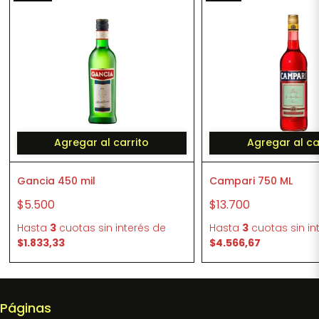
Agregar al carrito
Agregar al ca
Gancia 450 mil
Campari 750 ML
$5.500
$13.700
Hasta
3
cuotas sin interés
de
Hasta
3
cuotas sin in
$1.833,33
$4.566,67
Páginas