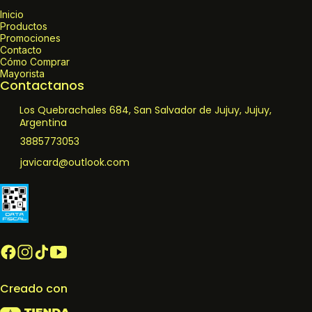
Inicio
Productos
Promociones
Contacto
Cómo Comprar
Mayorista
Contactanos
Los Quebrachales 684, San Salvador de Jujuy, Jujuy,
Argentina
3885773053
javicard@outlook.com
Creado con