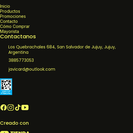
Inicio
Productos
Promociones
Contacto
Cómo Comprar
Mayorista
Contactanos
Los Quebrachales 684, San Salvador de Jujuy, Jujuy,
Argentina
3885773053
javicard@outlook.com
Creado con