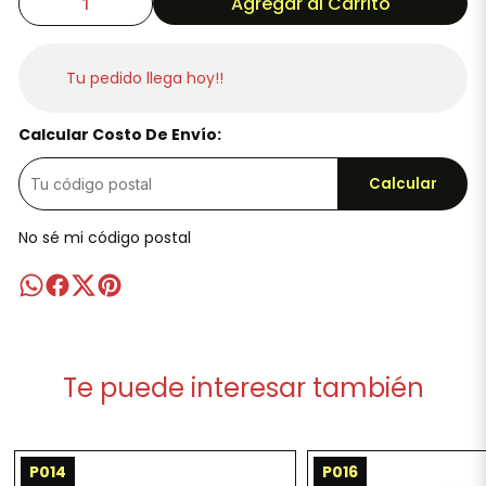
Agregar al Carrito
Tu pedido llega hoy!!
Calcular Costo De Envío:
Calcular
No sé mi código postal
Te puede interesar también
P014
P016