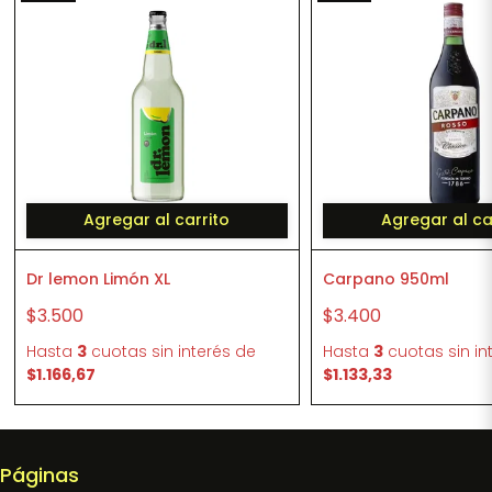
Agregar al carrito
Agregar al ca
Dr lemon Limón XL
Carpano 950ml
$3.500
$3.400
Hasta
3
cuotas sin interés
de
Hasta
3
cuotas sin in
$1.166,67
$1.133,33
Páginas