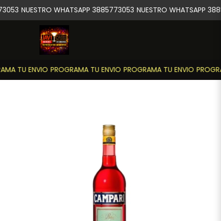
3053
NUESTRO WHATSAPP 3885773053
NUESTRO WHATSAPP 388
MA TU ENVIO
PROGRAMA TU ENVIO
PROGRAMA TU ENVIO
PROGRA