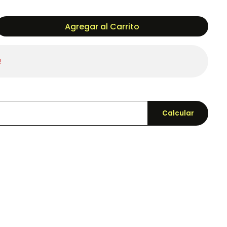
Agregar al Carrito
!
Calcular