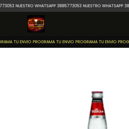
73053
NUESTRO WHATSAPP 3885773053
NUESTRO WHATSAPP 388
AMA TU ENVIO
PROGRAMA TU ENVIO
PROGRAMA TU ENVIO
PROGR