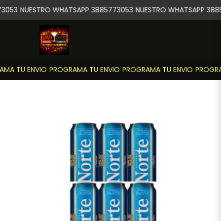
3053
NUESTRO WHATSAPP 3885773053
NUESTRO WHATSAPP 3885
MA TU ENVIO
PROGRAMA TU ENVIO
PROGRAMA TU ENVIO
PROGRAM