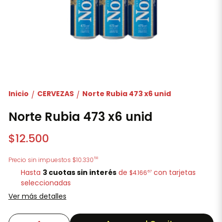
Inicio
CERVEZAS
Norte Rubia 473 x6 unid
/
/
Norte Rubia 473 x6 unid
$12.500
58
Precio sin impuestos
$10.330
Hasta
3 cuotas sin interés
de
con tarjetas
67
$4.166
seleccionadas
Ver más detalles