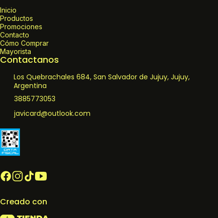
Inicio
Productos
Promociones
Contacto
Cómo Comprar
Mayorista
Contactanos
Los Quebrachales 684, San Salvador de Jujuy, Jujuy,
Argentina
3885773053
javicard@outlook.com
Creado con