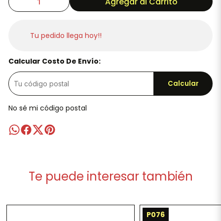
Agregar al Carrito
Tu pedido llega hoy!!
Calcular Costo De Envío:
Calcular
No sé mi código postal
Te puede interesar también
P076