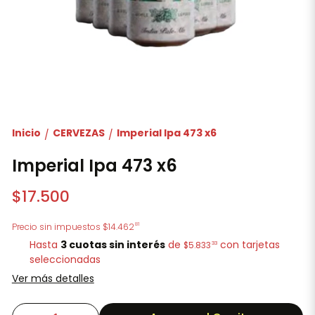
Inicio
CERVEZAS
Imperial Ipa 473 x6
/
/
Imperial Ipa 473 x6
$17.500
81
Precio sin impuestos
$14.462
Hasta
3 cuotas sin interés
de
con tarjetas
33
$5.833
seleccionadas
Ver más detalles