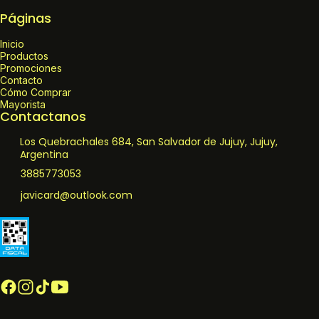
Páginas
Inicio
Productos
Promociones
Contacto
Cómo Comprar
Mayorista
Contactanos
Los Quebrachales 684, San Salvador de Jujuy, Jujuy,
Argentina
3885773053
javicard@outlook.com