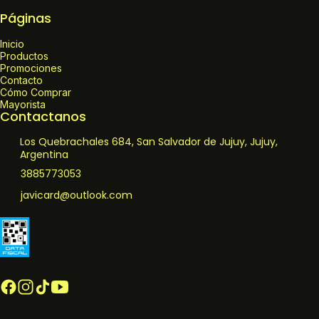
Páginas
Inicio
Productos
Promociones
Contacto
Cómo Comprar
Mayorista
Contactanos
Los Quebrachales 684, San Salvador de Jujuy, Jujuy,
Argentina
3885773053
javicard@outlook.com