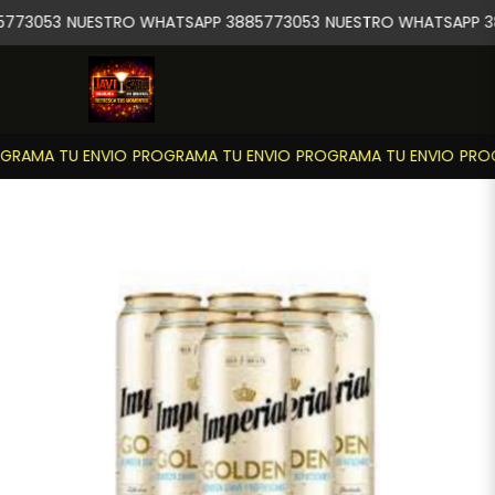
773053
NUESTRO WHATSAPP 3885773053
NUESTRO WHATSAPP 3
GRAMA TU ENVIO
PROGRAMA TU ENVIO
PROGRAMA TU ENVIO
PROG