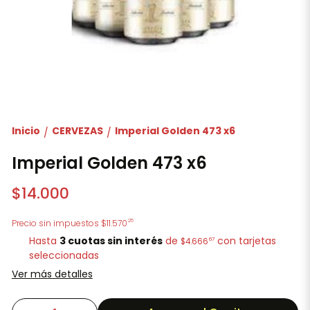
Inicio
CERVEZAS
Imperial Golden 473 x6
/
/
Imperial Golden 473 x6
$14.000
25
Precio sin impuestos
$11.570
Hasta
3 cuotas sin interés
de
con tarjetas
67
$4.666
seleccionadas
Ver más detalles