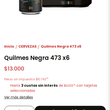
Inicio
CERVEZAS
Quilmes Negra 473 x6
/
/
Quilmes Negra 473 x6
$13.000
80
Precio sin impuestos
$10.743
Hasta
3 cuotas sin interés
de
con tarjetas
33
$4.333
seleccionadas
Ver más detalles