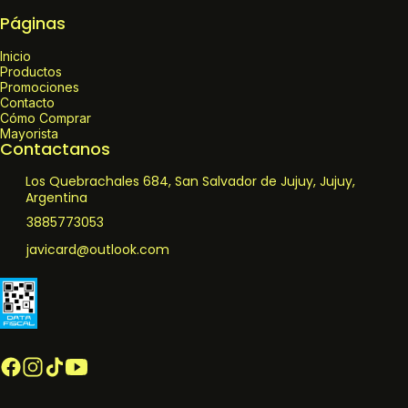
Páginas
Inicio
Productos
Promociones
Contacto
Cómo Comprar
Mayorista
Contactanos
Los Quebrachales 684, San Salvador de Jujuy, Jujuy,
Argentina
3885773053
javicard@outlook.com