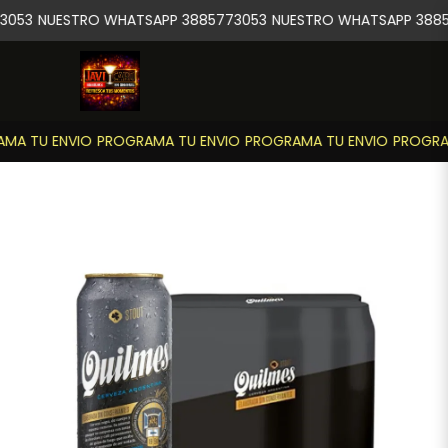
3053
NUESTRO WHATSAPP 3885773053
NUESTRO WHATSAPP 3885
MA TU ENVIO
PROGRAMA TU ENVIO
PROGRAMA TU ENVIO
PROGRAM