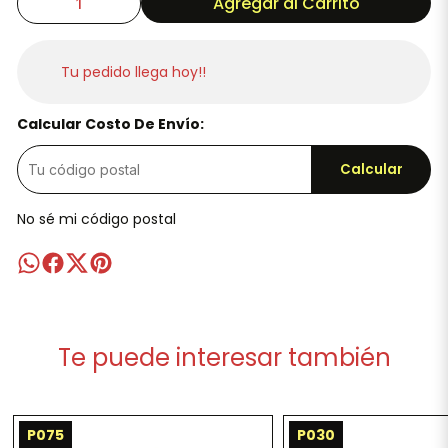
Agregar al Carrito
Tu pedido llega hoy!!
Calcular Costo De Envío:
Calcular
No sé mi código postal
Te puede interesar también
P075
P030