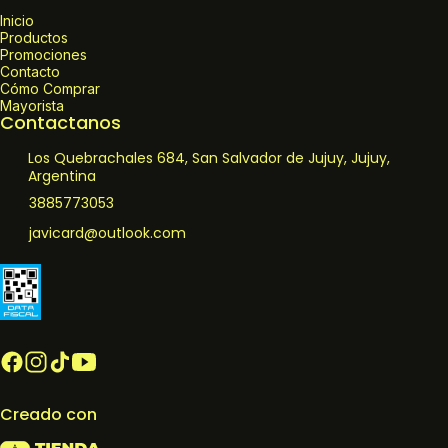
Inicio
Productos
Promociones
Contacto
Cómo Comprar
Mayorista
Contactanos
Los Quebrachales 684, San Salvador de Jujuy, Jujuy,
Argentina
3885773053
javicard@outlook.com
Creado con