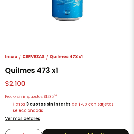
Inicio
CERVEZAS
Quilmes 473 x1
/
/
Quilmes 473 x1
$2.100
54
Precio sin impuestos
$1.735
Hasta
3 cuotas sin interés
de
con tarjetas
$700
seleccionadas
Ver más detalles