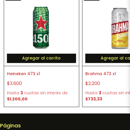
Agregar al carrito
Agregar al ca
Heineken 473 x1
Brahma 473 x1
$3.600
$2.200
Hasta
3
cuotas sin interés
de
Hasta
3
cuotas sin in
$1.200,00
$733,33
Páginas