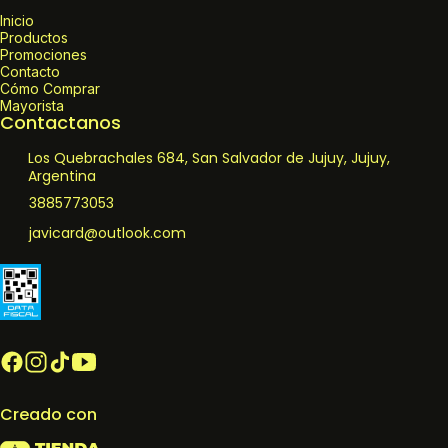
Inicio
Productos
Promociones
Contacto
Cómo Comprar
Mayorista
Contactanos
Los Quebrachales 684, San Salvador de Jujuy, Jujuy,
Argentina
3885773053
javicard@outlook.com
Creado con