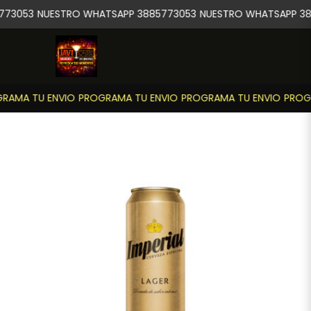
773053
NUESTRO WHATSAPP 3885773053
NUESTRO WHATSAPP 38
RAMA TU ENVIO
PROGRAMA TU ENVIO
PROGRAMA TU ENVIO
PROGR