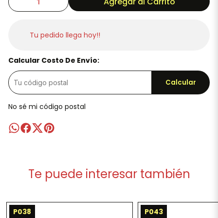
Agregar al Carrito
Tu pedido llega hoy!!
Calcular Costo De Envío:
Calcular
No sé mi código postal
Te puede interesar también
P038
P043