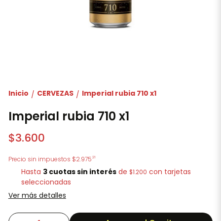
Inicio
CERVEZAS
Imperial rubia 710 x1
/
/
Imperial rubia 710 x1
$3.600
21
Precio sin impuestos
$2.975
Hasta
3 cuotas sin interés
de
con tarjetas
$1.200
seleccionadas
Ver más detalles