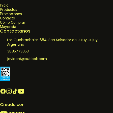
Inicio
Productos
Promociones
Contacto
Cómo Comprar
Mayorista
Contactanos
Los Quebrachales 684, San Salvador de Jujuy, Jujuy,
Argentina
3885773053
javicard@outlook.com
Creado con