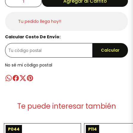
Agregar al Carrito
Tu pedido llega hoy!!
Calcular Costo De Envío:
Calcular
No sé mi código postal
Te puede interesar también
P044
P114