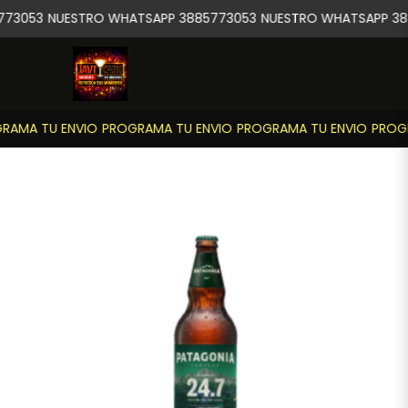
73053
NUESTRO WHATSAPP 3885773053
NUESTRO WHATSAPP 38
RAMA TU ENVIO
PROGRAMA TU ENVIO
PROGRAMA TU ENVIO
PROGR