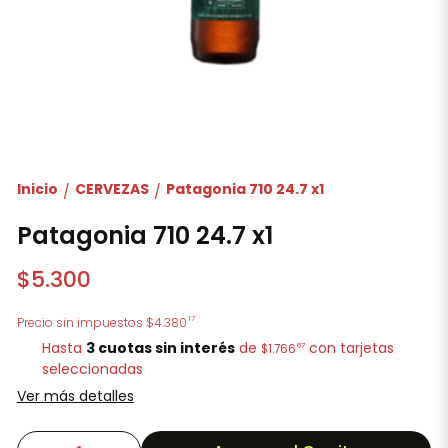
Inicio
CERVEZAS
Patagonia 710 24.7 x1
/
/
Patagonia 710 24.7 x1
$5.300
17
Precio sin impuestos
$4.380
Hasta
3 cuotas sin interés
de
con tarjetas
67
$1.766
seleccionadas
Ver más detalles