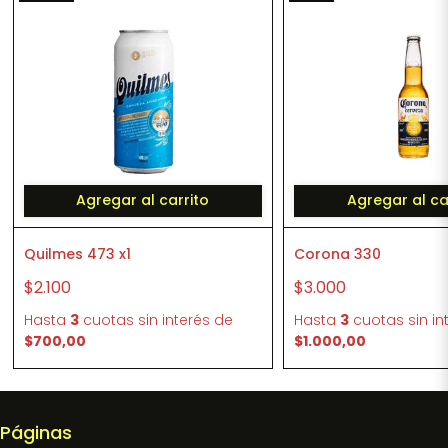
Agregar al carrito
Agregar al ca
Quilmes 473 x1
Corona 330
$2.100
$3.000
Hasta
3
cuotas sin interés
de
Hasta
3
cuotas sin in
$700,00
$1.000,00
Páginas