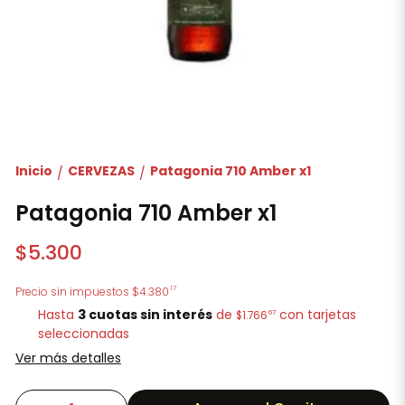
Inicio
CERVEZAS
Patagonia 710 Amber x1
/
/
Patagonia 710 Amber x1
$5.300
17
Precio sin impuestos
$4.380
Hasta
3 cuotas sin interés
de
con tarjetas
67
$1.766
seleccionadas
Ver más detalles