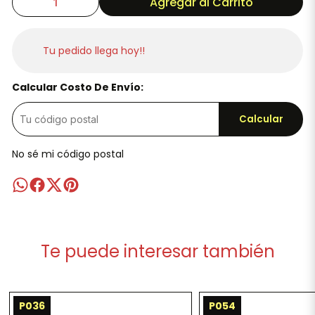
Agregar al Carrito
Tu pedido llega hoy!!
Calcular Costo De Envío:
Calcular
No sé mi código postal
Te puede interesar también
P036
P054