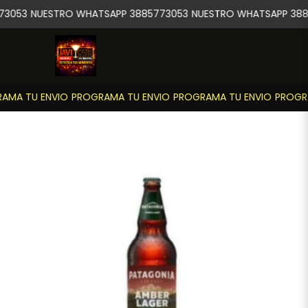
73053
NUESTRO WHATSAPP 3885773053
NUESTRO WHATSAPP 388
AMA TU ENVIO
PROGRAMA TU ENVIO
PROGRAMA TU ENVIO
PROGRA