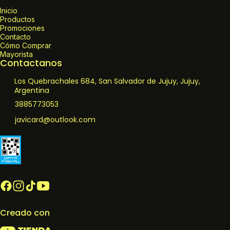
Inicio
Productos
Promociones
Contacto
Cómo Comprar
Mayorista
Contactanos
Los Quebrachales 684, San Salvador de Jujuy, Jujuy,
Argentina
3885773053
javicard@outlook.com
Creado con