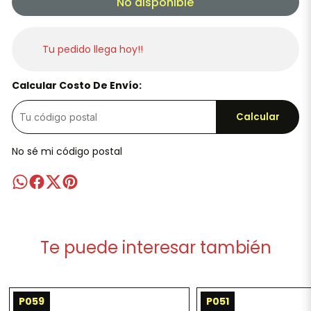
No disponible
Tu pedido llega hoy!!
Calcular Costo De Envío:
Calcular
No sé mi código postal
Te puede interesar también
P059
P051