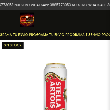
773053
NUESTRO WHATSAPP 3885773053
NUESTRO WHATSAPP 3
RAMA TU ENVIO
PROGRAMA TU ENVIO
PROGRAMA TU ENVIO
PROG
SIN STOCK