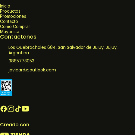
Inicio
Productos
Promociones
Contacto
Cómo Comprar
Mayorista
Contactanos
Los Quebrachales 684, San Salvador de Jujuy, Jujuy,
Argentina
3885773053
javicard@outlook.com
Creado con