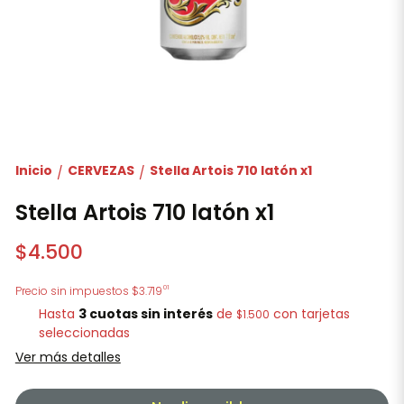
Inicio
CERVEZAS
Stella Artois 710 latón x1
/
/
Stella Artois 710 latón x1
$4.500
01
Precio sin impuestos
$3.719
Hasta
3 cuotas sin interés
de
con tarjetas
$1.500
seleccionadas
Ver más detalles