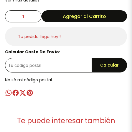
Ver más detalles
Agregar al Carrito
Tu pedido llega hoy!!
Calcular Costo De Envío:
Calcular
No sé mi código postal
Te puede interesar también