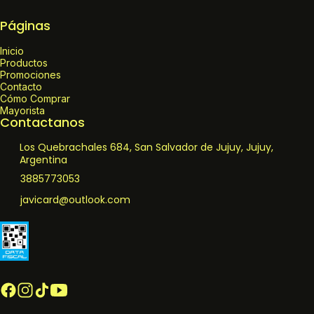
Páginas
Inicio
Productos
Promociones
Contacto
Cómo Comprar
Mayorista
Contactanos
Los Quebrachales 684, San Salvador de Jujuy, Jujuy,
Argentina
3885773053
javicard@outlook.com