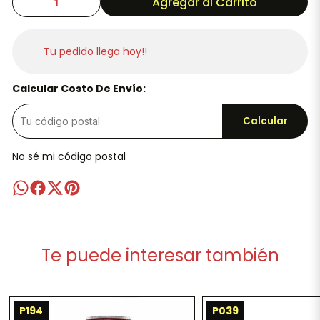
Agregar al Carrito
Tu pedido llega hoy!!
Calcular Costo De Envío:
Calcular
No sé mi código postal
Te puede interesar también
P194
P039