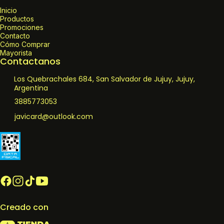
Inicio
Productos
Promociones
Contacto
Cómo Comprar
Mayorista
Contactanos
Los Quebrachales 684, San Salvador de Jujuy, Jujuy,
Argentina
3885773053
javicard@outlook.com
Creado con