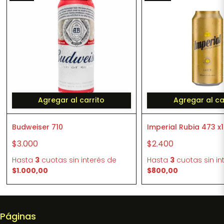
Agregar al carrito
Agregar al ca
Budweiser 710
Imperial Rubia 473 x1
$3.000
$2.400
Hasta
3
cuotas sin interés
de
Hasta
3
cuotas sin in
$1.000,00
$800,00
Páginas