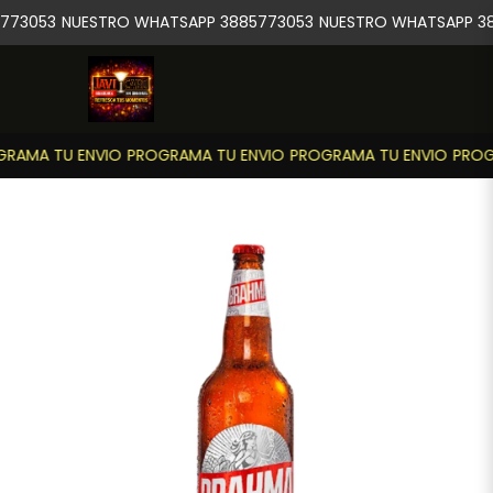
773053
NUESTRO WHATSAPP 3885773053
NUESTRO WHATSAPP 38
RAMA TU ENVIO
PROGRAMA TU ENVIO
PROGRAMA TU ENVIO
PROGR