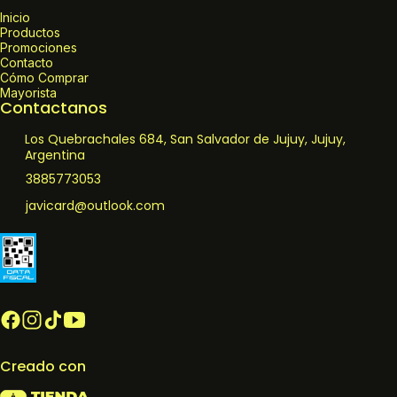
Inicio
Productos
Promociones
Contacto
Cómo Comprar
Mayorista
Contactanos
Los Quebrachales 684, San Salvador de Jujuy, Jujuy,
Argentina
3885773053
javicard@outlook.com
Creado con