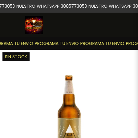
773053
NUESTRO WHATSAPP 3885773053
NUESTRO WHATSAPP 38
RAMA TU ENVIO
PROGRAMA TU ENVIO
PROGRAMA TU ENVIO
PROGR
SIN STOCK