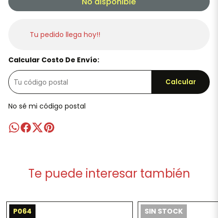
No disponible
Tu pedido llega hoy!!
Calcular Costo De Envío:
Calcular
No sé mi código postal
Te puede interesar también
P064
SIN STOCK