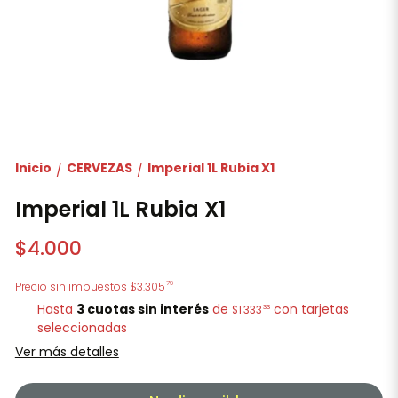
Inicio
CERVEZAS
Imperial 1L Rubia X1
/
/
Imperial 1L Rubia X1
$4.000
79
Precio sin impuestos
$3.305
Hasta
3 cuotas sin interés
de
con tarjetas
33
$1.333
seleccionadas
Ver más detalles