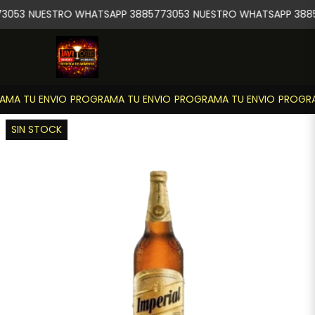
3053
NUESTRO WHATSAPP 3885773053
NUESTRO WHATSAPP 3885
MA TU ENVIO
PROGRAMA TU ENVIO
PROGRAMA TU ENVIO
PROGRA
SIN STOCK