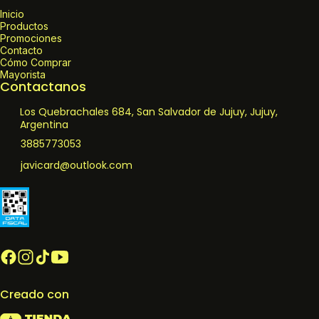
Inicio
Productos
Promociones
Contacto
Cómo Comprar
Mayorista
Contactanos
Los Quebrachales 684, San Salvador de Jujuy, Jujuy,
Argentina
3885773053
javicard@outlook.com
Creado con