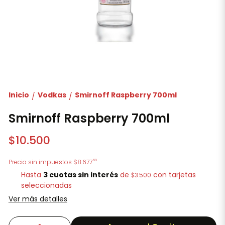
Inicio
Vodkas
Smirnoff Raspberry 700ml
/
/
Smirnoff Raspberry 700ml
$10.500
69
Precio sin impuestos
$8.677
Hasta
3 cuotas sin interés
de
con tarjetas
$3.500
seleccionadas
Ver más detalles