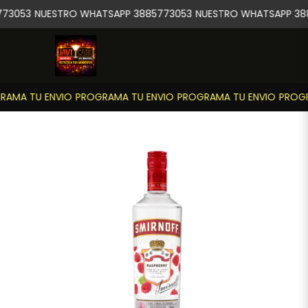
73053
NUESTRO WHATSAPP 3885773053
NUESTRO WHATSAPP 38
AMA TU ENVIO
PROGRAMA TU ENVIO
PROGRAMA TU ENVIO
PROGR