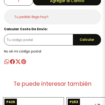
Agregar al Carrito
Tu pedido llega hoy!!
Calcular Costo De Envío:
Calcular
No sé mi código postal
Te puede interesar también
P425
P263