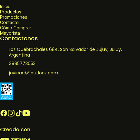
Inicio
Productos
Promociones
Contacto
Cómo Comprar
Mayorista
Contactanos
Los Quebrachales 684, San Salvador de Jujuy, Jujuy,
Argentina
3885773053
javicard@outlook.com
Creado con