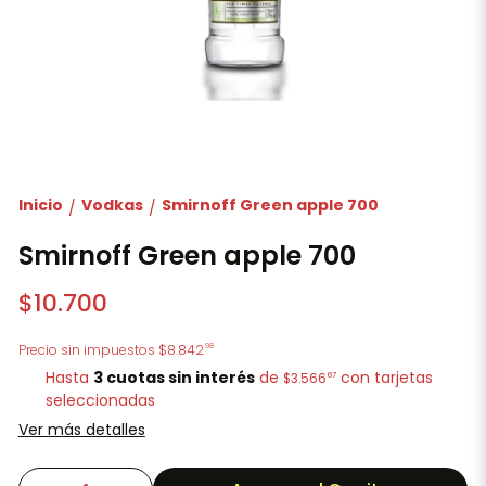
Inicio
Vodkas
Smirnoff Green apple 700
/
/
Smirnoff Green apple 700
$10.700
98
Precio sin impuestos
$8.842
Hasta
3 cuotas sin interés
de
con tarjetas
67
$3.566
seleccionadas
Ver más detalles