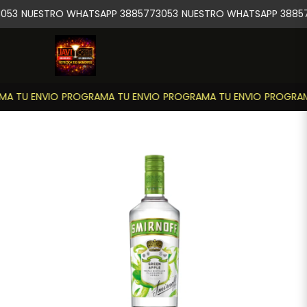
053
NUESTRO WHATSAPP 3885773053
NUESTRO WHATSAPP 38857
A TU ENVIO
PROGRAMA TU ENVIO
PROGRAMA TU ENVIO
PROGRAMA