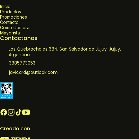
Inicio
Productos
Promociones
Contacto
Cómo Comprar
Mayorista
Contactanos
Los Quebrachales 684, San Salvador de Jujuy, Jujuy,
Argentina
3885773053
javicard@outlook.com
Creado con