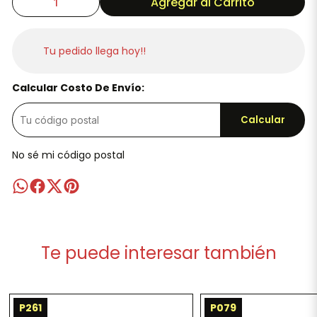
Agregar al Carrito
Tu pedido llega hoy!!
Calcular Costo De Envío:
Calcular
No sé mi código postal
Te puede interesar también
P261
P079