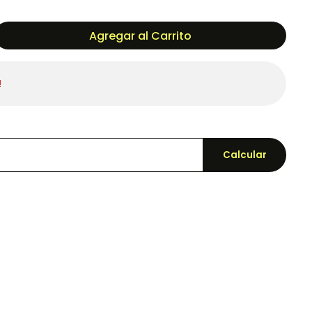
Agregar al Carrito
!
Calcular