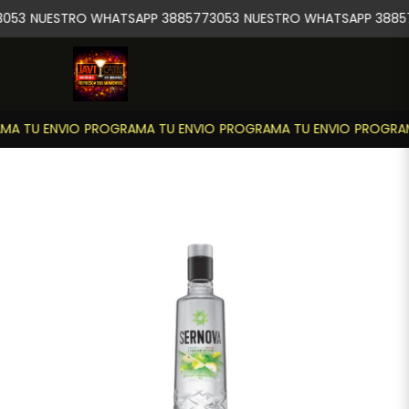
053
NUESTRO WHATSAPP 3885773053
NUESTRO WHATSAPP 3885
A TU ENVIO
PROGRAMA TU ENVIO
PROGRAMA TU ENVIO
PROGRAM