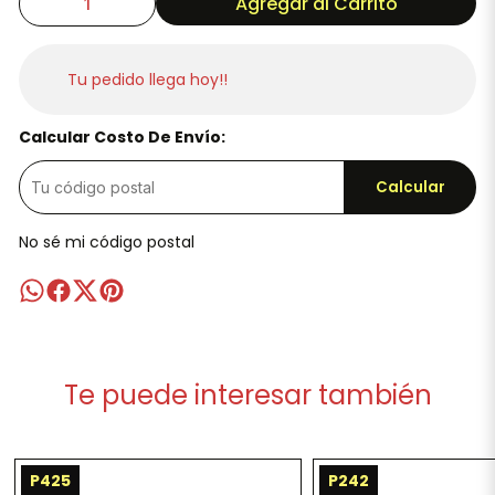
Agregar al Carrito
Tu pedido llega hoy!!
Calcular Costo De Envío:
Calcular
No sé mi código postal
Te puede interesar también
P425
P242