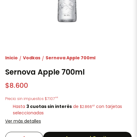
Inicio
Vodkas
Sernova Apple 700ml
/
/
Sernova Apple 700ml
$8.600
44
Precio sin impuestos
$7.107
Hasta
3 cuotas sin interés
de
con tarjetas
67
$2.866
seleccionadas
Ver más detalles