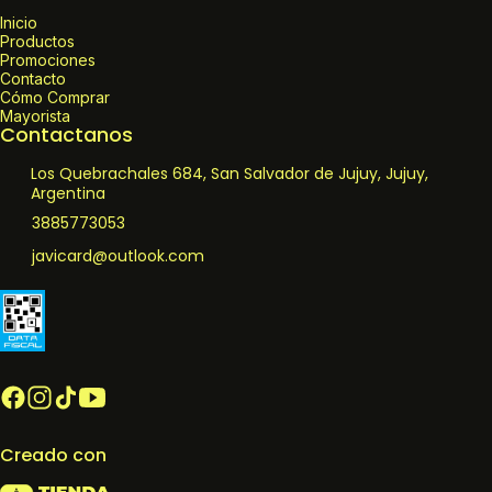
Inicio
Productos
Promociones
Contacto
Cómo Comprar
Mayorista
Contactanos
Los Quebrachales 684, San Salvador de Jujuy, Jujuy,
Argentina
3885773053
javicard@outlook.com
Creado con