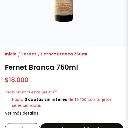
Inicio
Fernet
Fernet Branca 750ml
/
/
Fernet Branca 750ml
$18.000
03
Precio sin impuestos
$14.876
Hasta
3 cuotas sin interés
de
con tarjetas
$6.000
seleccionadas
Ver más detalles