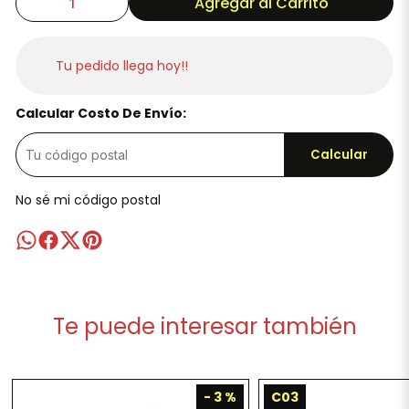
Agregar al Carrito
Tu pedido llega hoy!!
Calcular Costo De Envío:
Calcular
No sé mi código postal
Te puede interesar también
- 3 %
C03