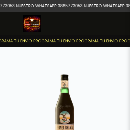
773053
NUESTRO WHATSAPP 3885773053
NUESTRO WHATSAPP 38
RAMA TU ENVIO
PROGRAMA TU ENVIO
PROGRAMA TU ENVIO
PROGR