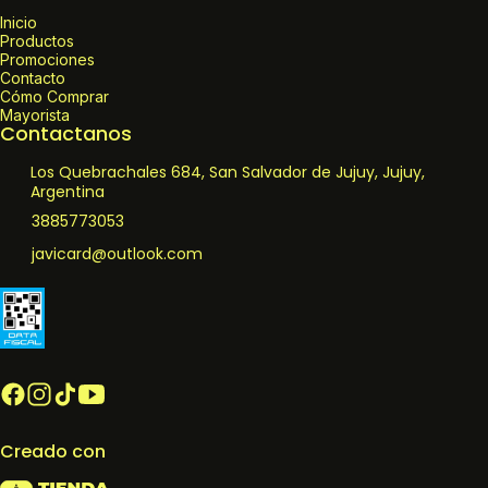
Inicio
Productos
Promociones
Contacto
Cómo Comprar
Mayorista
Contactanos
Los Quebrachales 684, San Salvador de Jujuy, Jujuy,
Argentina
3885773053
javicard@outlook.com
Creado con