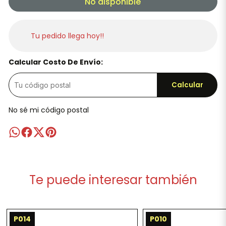
No disponible
Tu pedido llega hoy!!
Calcular Costo De Envío:
Calcular
No sé mi código postal
Te puede interesar también
P014
P010