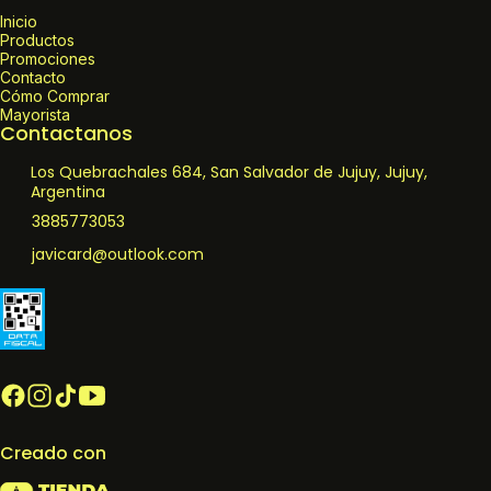
Inicio
Productos
Promociones
Contacto
Cómo Comprar
Mayorista
Contactanos
Los Quebrachales 684, San Salvador de Jujuy, Jujuy,
Argentina
3885773053
javicard@outlook.com
Creado con