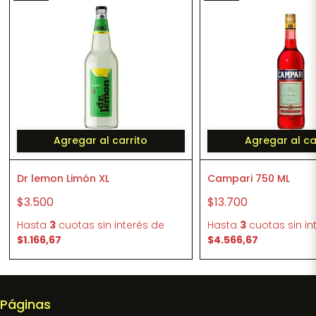
Agregar al carrito
Agregar al ca
Dr lemon Limón XL
Campari 750 ML
$3.500
$13.700
Hasta
3
cuotas sin interés
de
Hasta
3
cuotas sin in
$1.166,67
$4.566,67
Páginas