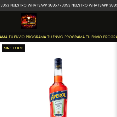
3053
NUESTRO WHATSAPP 3885773053
NUESTRO WHATSAPP 3885
MA TU ENVIO
PROGRAMA TU ENVIO
PROGRAMA TU ENVIO
PROGRA
SIN STOCK