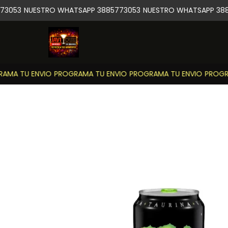
3053
NUESTRO WHATSAPP 3885773053
NUESTRO WHATSAPP 388
MA TU ENVIO
PROGRAMA TU ENVIO
PROGRAMA TU ENVIO
PROGRA