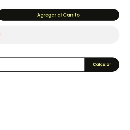
Agregar al Carrito
!
Calcular