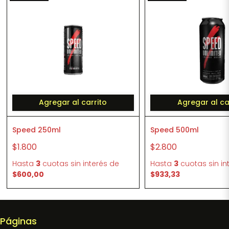
Agregar al carrito
Agregar al ca
Speed 250ml
Speed 500ml
$1.800
$2.800
Hasta
3
cuotas sin interés
de
Hasta
3
cuotas sin in
$600,00
$933,33
Páginas