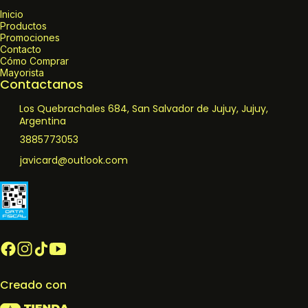
Inicio
Productos
Promociones
Contacto
Cómo Comprar
Mayorista
Contactanos
Los Quebrachales 684, San Salvador de Jujuy, Jujuy,
Argentina
3885773053
javicard@outlook.com
Creado con