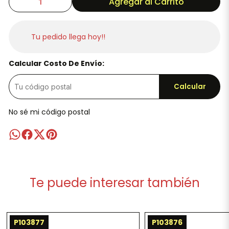
Agregar al Carrito
Tu pedido llega hoy!!
Calcular Costo De Envío:
Calcular
No sé mi código postal
Te puede interesar también
P103877
P103876