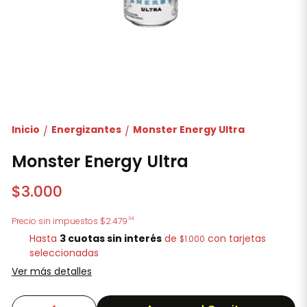
Inicio
Energizantes
Monster Energy Ultra
/
/
Monster Energy Ultra
$3.000
34
Precio sin impuestos
$2.479
Hasta
3 cuotas sin interés
de
con tarjetas
$1.000
seleccionadas
Ver más detalles