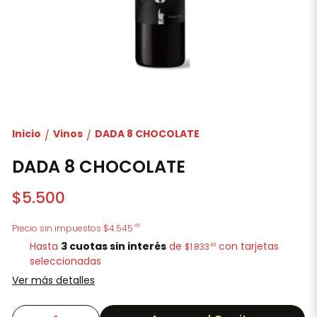
Inicio
Vinos
DADA 8 CHOCOLATE
/
/
DADA 8 CHOCOLATE
$5.500
45
Precio sin impuestos
$4.545
Hasta
3 cuotas sin interés
de
con tarjetas
33
$1.833
seleccionadas
Ver más detalles