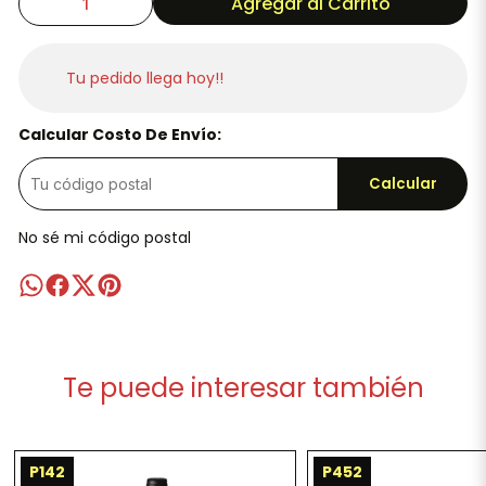
Agregar al Carrito
Tu pedido llega hoy!!
Calcular Costo De Envío:
Calcular
No sé mi código postal
Te puede interesar también
P142
P452