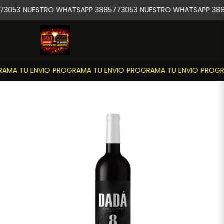
73053
NUESTRO WHATSAPP 3885773053
NUESTRO WHATSAPP 388
AMA TU ENVIO
PROGRAMA TU ENVIO
PROGRAMA TU ENVIO
PROGRA