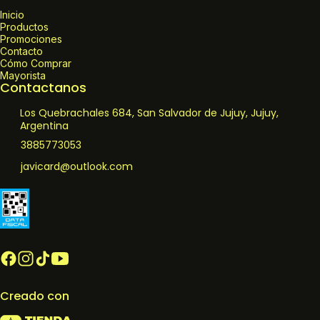
Inicio
Productos
Promociones
Contacto
Cómo Comprar
Mayorista
Contactanos
Los Quebrachales 684, San Salvador de Jujuy, Jujuy,
Argentina
3885773053
javicard@outlook.com
Creado con