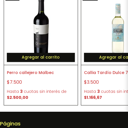
Agregar al carrito
Agregar al ca
Perro callejero Malbec
Callia Tardío Dulce 
$7.500
$3.500
Hasta
3
cuotas sin interés
de
Hasta
3
cuotas sin in
$2.500,00
$1.166,67
Páginas