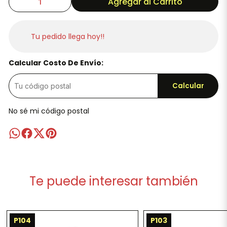
Agregar al Carrito
Tu pedido llega hoy!!
Calcular Costo De Envío:
Calcular
No sé mi código postal
Te puede interesar también
P104
P103