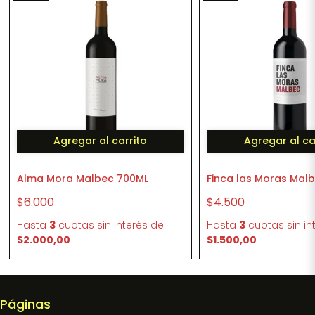
Agregar al carrito
Agregar al ca
Alma Mora Malbec 700ML
Finca las Moras Mal
$6.000
$4.500
Hasta
3
cuotas sin interés
de
Hasta
3
cuotas sin in
$2.000,00
$1.500,00
Páginas