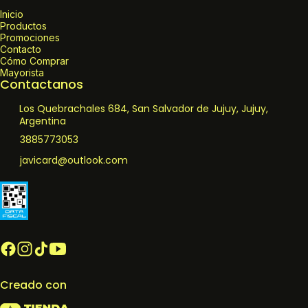
Inicio
Productos
Promociones
Contacto
Cómo Comprar
Mayorista
Contactanos
Los Quebrachales 684, San Salvador de Jujuy, Jujuy,
Argentina
3885773053
javicard@outlook.com
Creado con