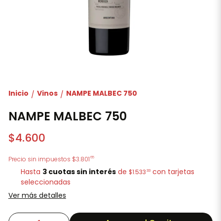
Inicio
Vinos
NAMPE MALBEC 750
/
/
NAMPE MALBEC 750
$4.600
65
Precio sin impuestos
$3.801
Hasta
3 cuotas sin interés
de
con tarjetas
33
$1.533
seleccionadas
Ver más detalles