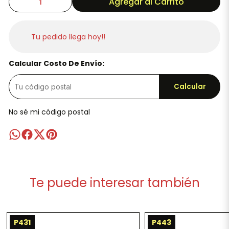
Agregar al Carrito
Tu pedido llega hoy!!
Calcular Costo De Envío:
Calcular
No sé mi código postal
Te puede interesar también
P431
P443