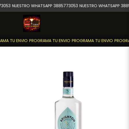
3053
NUESTRO WHATSAPP 3885773053
NUESTRO WHATSAPP 388
MA TU ENVIO
PROGRAMA TU ENVIO
PROGRAMA TU ENVIO
PROGRA