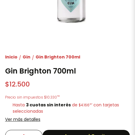
Inicio
Gin
Gin Brighton 700ml
/
/
Gin Brighton 700ml
$12.500
58
Precio sin impuestos
$10.330
Hasta
3 cuotas sin interés
de
con tarjetas
67
$4.166
seleccionadas
Ver más detalles