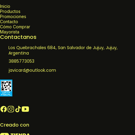
Inicio
Productos
Promociones
Contacto
Cómo Comprar
Mayorista
Contactanos
Los Quebrachales 684, San Salvador de Jujuy, Jujuy,
Argentina
3885773053
javicard@outlook.com
Creado con