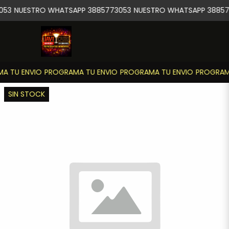
053
NUESTRO WHATSAPP 3885773053
NUESTRO WHATSAPP 38857
A TU ENVIO
PROGRAMA TU ENVIO
PROGRAMA TU ENVIO
PROGRAMA
SIN STOCK