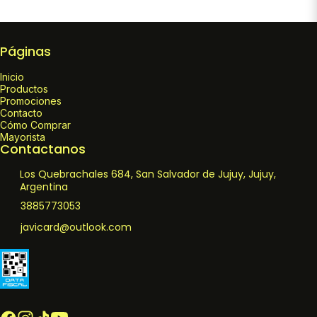
Páginas
Inicio
Productos
Promociones
Contacto
Cómo Comprar
Mayorista
Contactanos
Los Quebrachales 684, San Salvador de Jujuy, Jujuy,
Argentina
3885773053
javicard@outlook.com