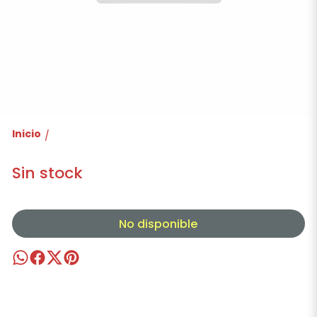
Inicio
/
Sin stock
No disponible