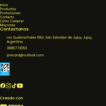
Inicio
Productos
Promociones
Contacto
Cómo Comprar
Mayorista
Contactanos
Los Quebrachales 684, San Salvador de Jujuy, Jujuy,
Argentina
3885773053
javicard@outlook.com
Creado con