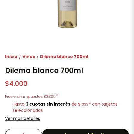
Inicio
Vinos
Dilema blanco 700ml
/
/
Dilema blanco 700ml
$4.000
79
Precio sin impuestos
$3.305
Hasta
3 cuotas sin interés
de
con tarjetas
33
$1.333
seleccionadas
Ver más detalles