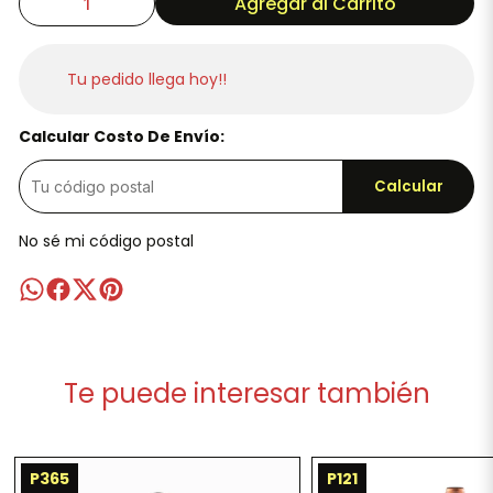
Agregar al Carrito
Tu pedido llega hoy!!
Calcular Costo De Envío:
Calcular
No sé mi código postal
Te puede interesar también
P365
P121