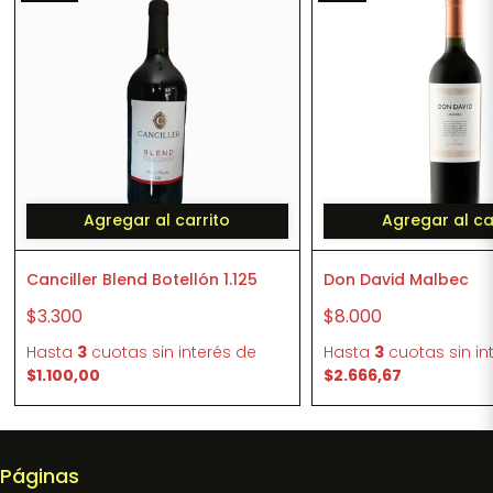
Agregar al carrito
Agregar al ca
Canciller Blend Botellón 1.125
Don David Malbec
$3.300
$8.000
Hasta
3
cuotas sin interés
de
Hasta
3
cuotas sin in
$1.100,00
$2.666,67
Páginas