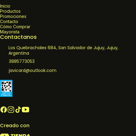
Inicio
Productos
Promociones
Contacto
Cómo Comprar
Mayorista
Contactanos
Los Quebrachales 684, San Salvador de Jujuy, Jujuy,
Argentina
3885773053
javicard@outlook.com
Creado con