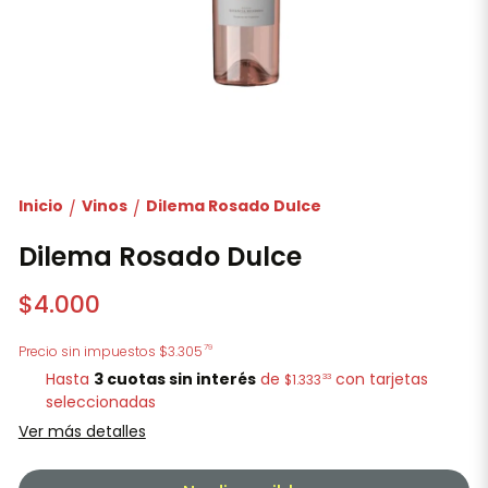
Inicio
Vinos
Dilema Rosado Dulce
/
/
Dilema Rosado Dulce
$4.000
79
Precio sin impuestos
$3.305
Hasta
3 cuotas sin interés
de
con tarjetas
33
$1.333
seleccionadas
Ver más detalles