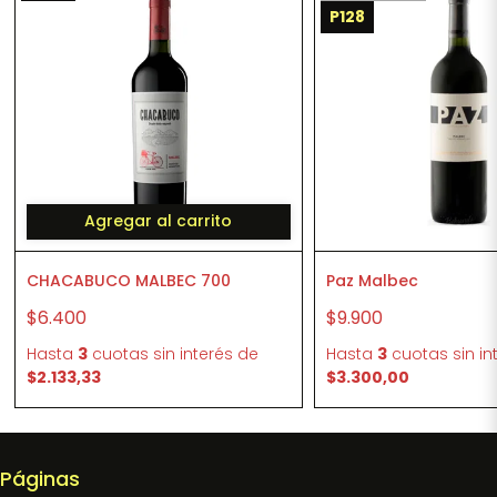
P128
Agregar al carrito
CHACABUCO MALBEC 700
Paz Malbec
$6.400
$9.900
Hasta
3
cuotas sin interés
de
Hasta
3
cuotas sin in
$2.133,33
$3.300,00
Páginas