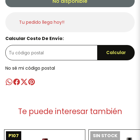
No disponible
Tu pedido llega hoy!!
Calcular Costo De Envío:
Calcular
No sé mi código postal
Te puede interesar también
P107
SIN STOCK