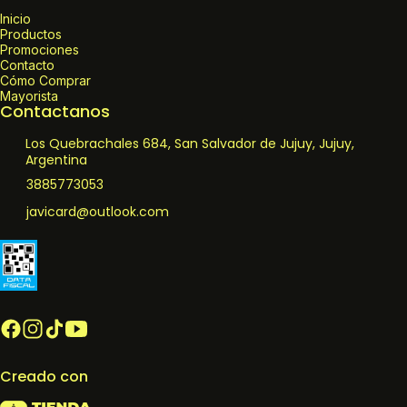
Inicio
Productos
Promociones
Contacto
Cómo Comprar
Mayorista
Contactanos
Los Quebrachales 684, San Salvador de Jujuy, Jujuy,
Argentina
3885773053
javicard@outlook.com
Creado con