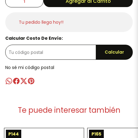
Agregar al Carrito
Tu pedido llega hoy!!
Calcular Costo De Envío:
Calcular
No sé mi código postal
Te puede interesar también
P144
P165