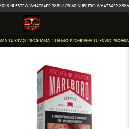
053
NUESTRO WHATSAPP 3885773053
NUESTRO WHATSAPP 3885
A TU ENVIO
PROGRAMA TU ENVIO
PROGRAMA TU ENVIO
PROGRAM