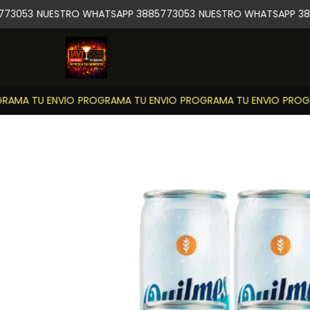
73053
NUESTRO WHATSAPP 3885773053
NUESTRO WHATSAPP 388
AMA TU ENVIO
PROGRAMA TU ENVIO
PROGRAMA TU ENVIO
PROGRA