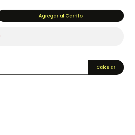
Agregar al Carrito
!
Calcular