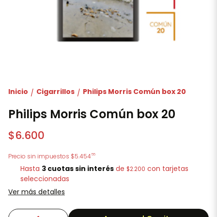
Inicio
Cigarrillos
Philips Morris Común box 20
/
/
Philips Morris Común box 20
$6.600
55
Precio sin impuestos
$5.454
Hasta
3 cuotas sin interés
de
con tarjetas
$2.200
seleccionadas
Ver más detalles