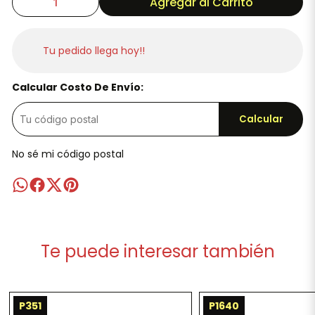
Agregar al Carrito
Tu pedido llega hoy!!
Calcular Costo De Envío:
Calcular
No sé mi código postal
Te puede interesar también
P351
P1640