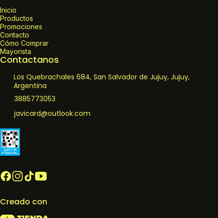
Inicio
Productos
Promociones
Contacto
Cómo Comprar
Mayorista
Contactanos
Los Quebrachales 684, San Salvador de Jujuy, Jujuy,
Argentina
3885773053
javicard@outlook.com
Creado con