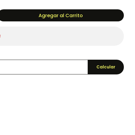
Agregar al Carrito
!
Calcular