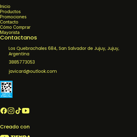
Inicio
Productos
Promociones
Contacto
Cómo Comprar
Mayorista
Contactanos
Los Quebrachales 684, San Salvador de Jujuy, Jujuy,
Argentina
3885773053
javicard@outlook.com
Creado con