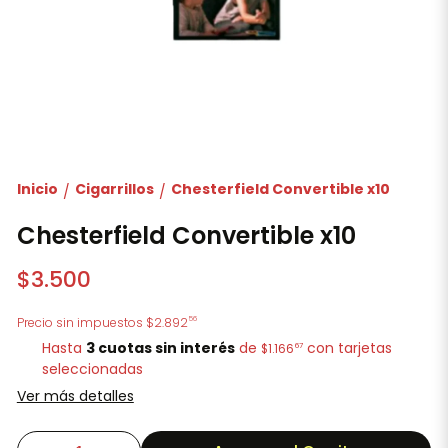
Inicio
Cigarrillos
Chesterfield Convertible x10
/
/
Chesterfield Convertible x10
$3.500
56
Precio sin impuestos
$2.892
Hasta
3 cuotas sin interés
de
con tarjetas
67
$1.166
seleccionadas
Ver más detalles