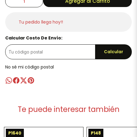
Agregar al Carrito
Tu pedido llega hoy!!
Calcular Costo De Envío:
Calcular
No sé mi código postal
Te puede interesar también
P1640
P148