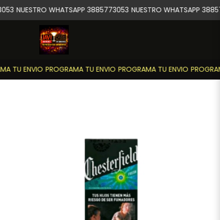
053
NUESTRO WHATSAPP 3885773053
NUESTRO WHATSAPP 38857
A TU ENVIO
PROGRAMA TU ENVIO
PROGRAMA TU ENVIO
PROGRAM