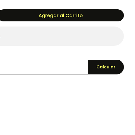
Agregar al Carrito
!
Calcular