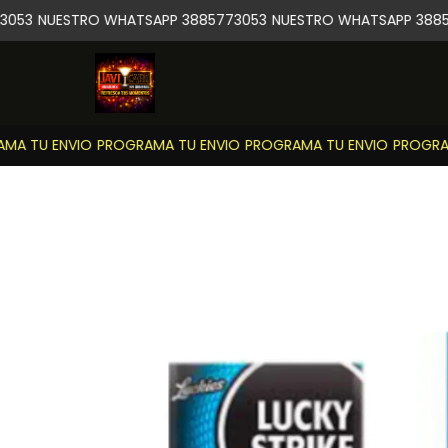
053
NUESTRO WHATSAPP 3885773053
NUESTRO WHATSAPP 38857
A TU ENVIO
PROGRAMA TU ENVIO
PROGRAMA TU ENVIO
PROGRAM