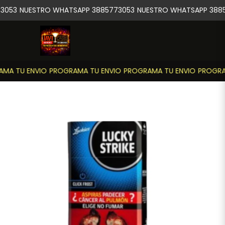
3053
NUESTRO WHATSAPP 3885773053
NUESTRO WHATSAPP 3885
MA TU ENVIO
PROGRAMA TU ENVIO
PROGRAMA TU ENVIO
PROGRAM