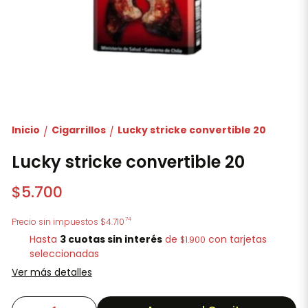
Inicio
Cigarrillos
Lucky stricke convertible 20
/
/
Lucky stricke convertible 20
$5.700
74
Precio sin impuestos
$4.710
Hasta
3 cuotas sin interés
de
con tarjetas
$1.900
seleccionadas
Ver más detalles