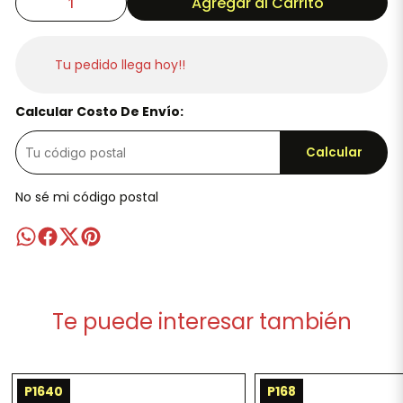
Agregar al Carrito
Tu pedido llega hoy!!
Calcular Costo De Envío:
Calcular
No sé mi código postal
Te puede interesar también
P1640
P168