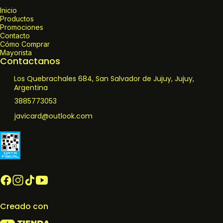
Inicio
Productos
Promociones
Contacto
Cómo Comprar
Mayorista
Contactanos
Los Quebrachales 684, San Salvador de Jujuy, Jujuy,
Argentina
3885773053
javicard@outlook.com
Creado con