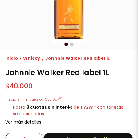
Inicio
Whisky
Johnnie Walker Red label 1L
/
/
Johnnie Walker Red label 1L
$40.000
85
Precio sin impuestos
$33.057
Hasta
3 cuotas sin interés
de
con tarjetas
33
$13.333
seleccionadas
Ver más detalles