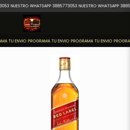
3053
NUESTRO WHATSAPP 3885773053
NUESTRO WHATSAPP 3885
MA TU ENVIO
PROGRAMA TU ENVIO
PROGRAMA TU ENVIO
PROGRAM