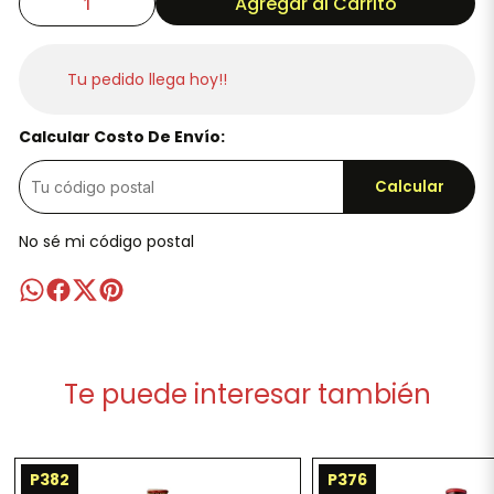
Agregar al Carrito
Tu pedido llega hoy!!
Calcular Costo De Envío:
Calcular
No sé mi código postal
Te puede interesar también
P382
P376