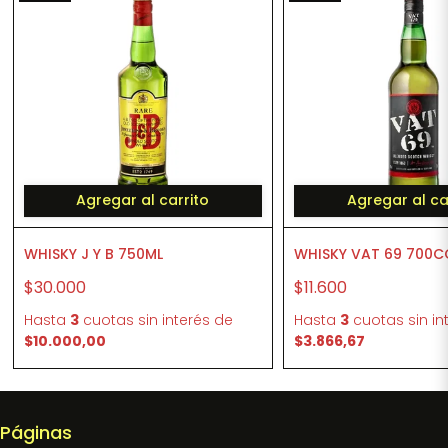
Agregar al carrito
Agregar al ca
WHISKY J Y B 750ML
WHISKY VAT 69 700C
$30.000
$11.600
Hasta
3
cuotas sin interés
de
Hasta
3
cuotas sin in
$10.000,00
$3.866,67
Páginas