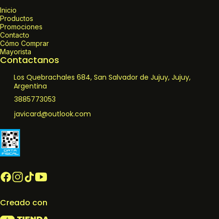
Inicio
Productos
Promociones
Contacto
Cómo Comprar
Mayorista
Contactanos
Los Quebrachales 684, San Salvador de Jujuy, Jujuy,
Argentina
3885773053
javicard@outlook.com
Creado con