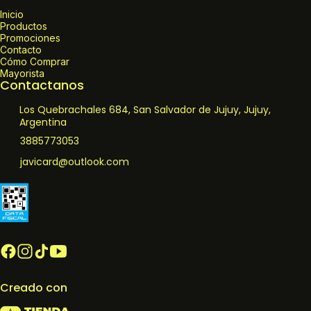
Inicio
Productos
Promociones
Contacto
Cómo Comprar
Mayorista
Contactanos
Los Quebrachales 684, San Salvador de Jujuy, Jujuy,
Argentina
3885773053
javicard@outlook.com
Creado con