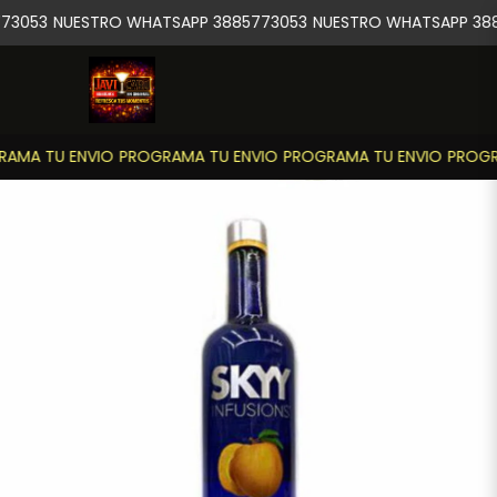
73053
NUESTRO WHATSAPP 3885773053
NUESTRO WHATSAPP 388
AMA TU ENVIO
PROGRAMA TU ENVIO
PROGRAMA TU ENVIO
PROGRA