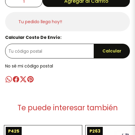
Agregar al Carrito
Tu pedido llega hoy!!
Calcular Costo De Envío:
Calcular
No sé mi código postal
Te puede interesar también
P425
P263