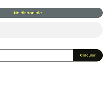
No disponible
!
Calcular