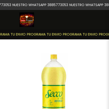
73053
NUESTRO WHATSAPP 3885773053
NUESTRO WHATSAPP 38
AMA TU ENVIO
PROGRAMA TU ENVIO
PROGRAMA TU ENVIO
PROGR