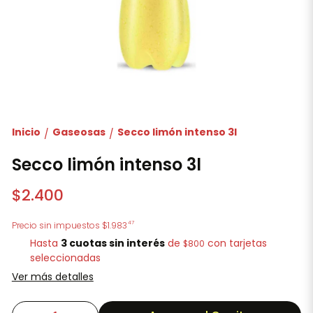
Inicio
Gaseosas
Secco limón intenso 3l
/
/
Secco limón intenso 3l
$2.400
47
Precio sin impuestos
$1.983
Hasta
3 cuotas sin interés
de
con tarjetas
$800
seleccionadas
Ver más detalles