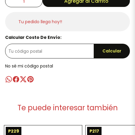
Agregar al Carrito
Tu pedido llega hoy!!
Calcular Costo De Envío:
Calcular
No sé mi código postal
Te puede interesar también
P229
P217