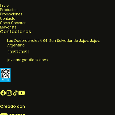
Inicio
Productos
Promociones
Contacto
Cómo Comprar
Mayorista
Contactanos
Los Quebrachales 684, San Salvador de Jujuy, Jujuy,
Argentina
3885773053
javicard@outlook.com
Creado con