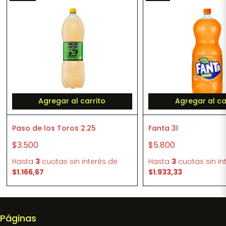
Agregar al carrito
Agregar al ca
Paso de los Toros 2.25
Fanta 3l
$3.500
$5.800
Hasta
3
cuotas sin interés
de
Hasta
3
cuotas sin in
$1.166,67
$1.933,33
Páginas